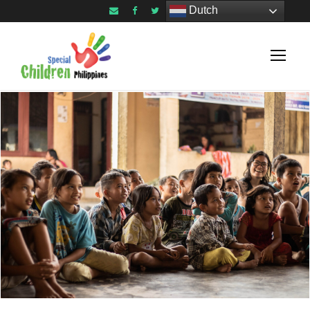
Dutch