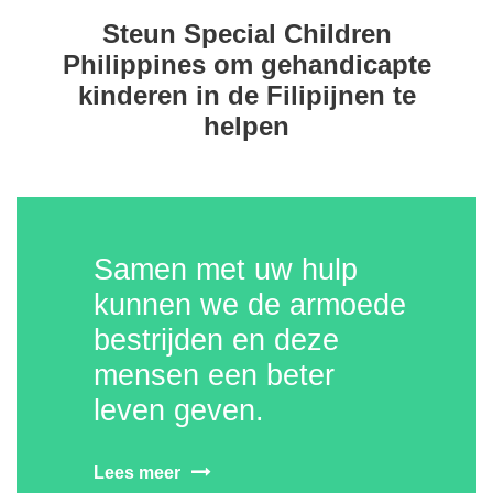
Steun Special Children
Philippines om gehandicapte
kinderen in de Filipijnen te
helpen
Samen met uw hulp
kunnen we de armoede
bestrijden en deze
mensen een beter
leven geven.
Lees meer