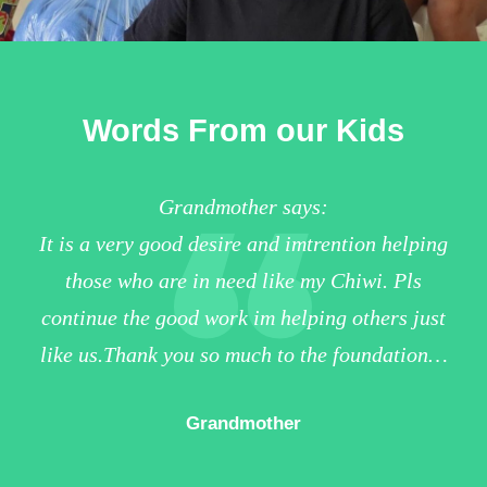
Words From our Kids
Grandmother says:
Tha
It is a very good desire and imtrention helping
it 
those who are in need like my Chiwi. Pls
oth
continue the good work im helping others just
yo
like us.Thank you so much to the foundation…
y
tho
Grandmother