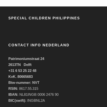
SPECIAL CHILDREN PHILIPPINES
CONTACT INFO NEDERLAND
Patrimoniumstraat 24
2613TN Delft
+31 6 53 25 22 48
KvK. 80665683
Btw-nummer: NVT
RSIN:
8617.55.315
IBAN:
NL81INGB 0006 2476 90
BIC(swift):
INGBNL2A