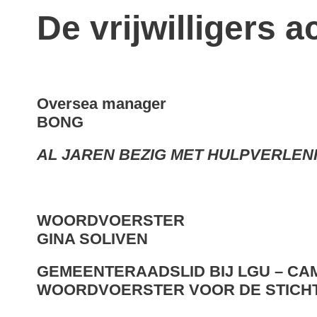
De vrijwilligers a
Oversea manager
BONG
AL JAREN BEZIG MET HULPVERLENI
WOORDVOERSTER
GINA SOLIVEN
GEMEENTERAADSLID BIJ LGU – CAM
WOORDVOERSTER VOOR DE STICHT