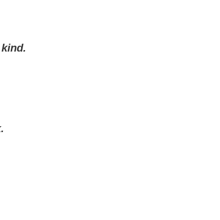
 kind.
.