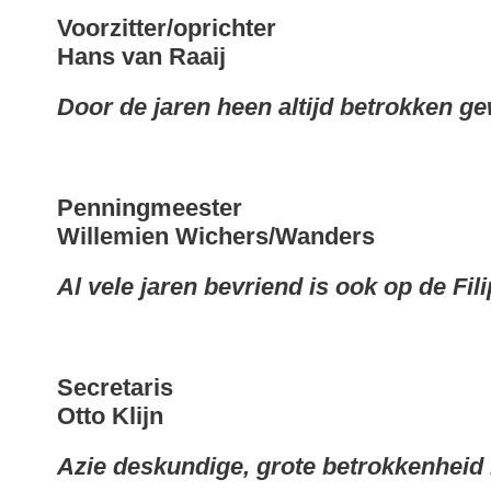
Voorzitter/oprichter
Hans van Raaij
Door de jaren heen altijd betrokken ge
Penningmeester
Willemien Wichers/Wanders
Al vele jaren bevriend is ook op de Fil
Secretaris
Otto Klijn
Azie deskundige, grote betrokkenheid m