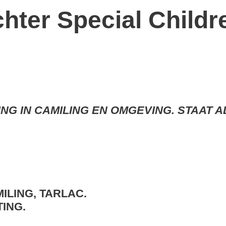
chter Special Childr
NG IN CAMILING EN OMGEVING. STAAT 
ILING, TARLAC.
ING.