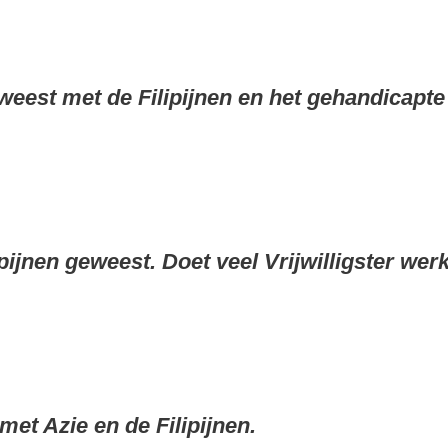
weest met de Filipijnen en het gehandicapte
ipijnen geweest. Doet veel Vrijwilligster werk
et Azie en de Filipijnen.