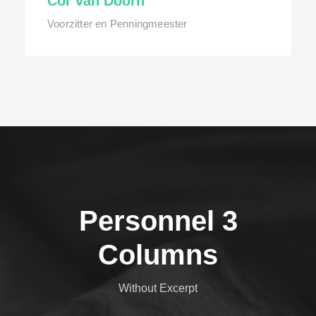
Cor van Doorn
Voorzitter en Penningmeester
Personnel 3
Columns
Without Excerpt