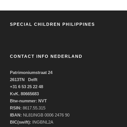
SPECIAL CHILDREN PHILIPPINES
CONTACT INFO NEDERLAND
Patrimoniumstraat 24
2613TN Delft
+31 6 53 25 22 48
KvK. 80665683
Btw-nummer: NVT
RSIN:
8617.55.315
IBAN:
NL81INGB 0006 2476 90
BIC(swift):
INGBNL2A