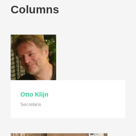
Columns
Otto Klijn
Secretaris