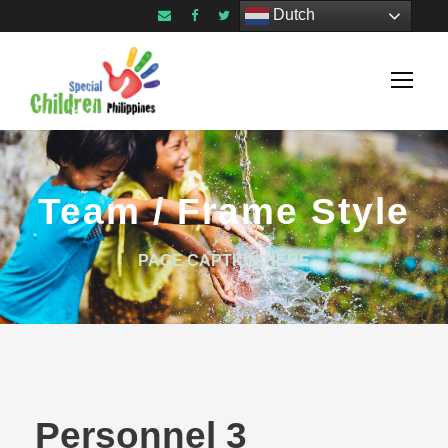
Dutch
Team / Frame Style
PAGE CAPTION HERE
Personnel 3