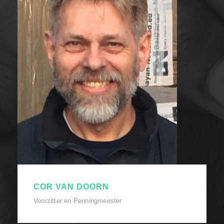
COR VAN DOORN
Voorzitter en Penningmeester